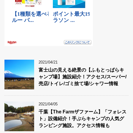
2021/04/21
富士山の見える絶景の【ふもとっぱらキ
ャンプ場】施設紹介！アクセス/スーパー/
売店/トイレ/ゴミ捨て場/シャワー情報
2021/04/05
千葉【The Farmザファーム】「フォレス
ト」設備紹介！手ぶらキャンプの人気グ
ランピング施設。アクセス情報も