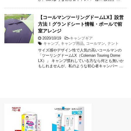
【コールマンツーリングドームLX】設営
方法！グランドシート情報・ポールで前
室アレンジ
2020/10/19
-
キャンプギア
キャンプ
,
キャンプ用品
,
コールマン
,
テント
サイズ感やデザイン性で人気の高いコールマンの
「ツーリングドームLX（Coleman Touring Dome
LX）」 キャンプ慣れしている方なら何とも無いか
もしれませんが、私のような初心者キャンパー …