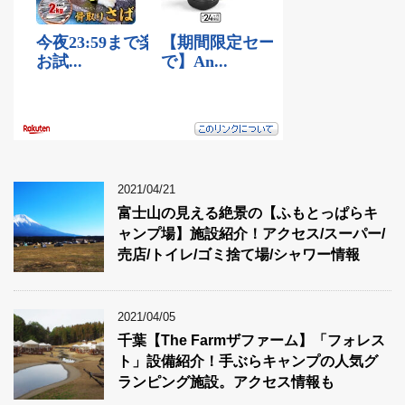
2021/04/21
富士山の見える絶景の【ふもとっぱらキ
ャンプ場】施設紹介！アクセス/スーパー/
売店/トイレ/ゴミ捨て場/シャワー情報
2021/04/05
千葉【The Farmザファーム】「フォレス
ト」設備紹介！手ぶらキャンプの人気グ
ランピング施設。アクセス情報も