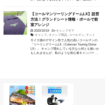
【コールマンツーリングドームLX】設営
方法！グランドシート情報・ポールで前
室アレンジ
2020/10/19
-
キャンプギア
キャンプ
,
キャンプ用品
,
コールマン
,
テント
サイズ感やデザイン性で人気の高いコールマンの
「ツーリングドームLX（Coleman Touring Dome
LX）」 キャンプ慣れしている方なら何とも無いか
もしれませんが、私のような初心者キャンパー …