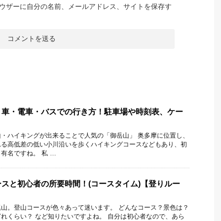
ウザーに自分の名前、メールアドレス、サイトを保存す
】車・電車・バスでの行き方！駐車場や時刻表、ケー
・ハイキングが出来ることで人気の「御岳山」 奥多摩に位置し、
れる高低差の低い小川沿いを歩くハイキングコースなどもあり、初
有名ですね。 私 …
スと初心者の所要時間！(コースタイム)【登りルー
山。登山コースが色々あって迷います。 どんなコース？景色は？
れくらい？ など知りたいですよね。 自分は初心者なので、あら