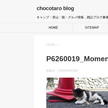
chocotaro blog
キャンプ・登山・猫・グルメ情報…雑記ブログ兼
HOME
SITEMAP
HOME
>
P6260019_Momen
投稿日：
2020年6月29日