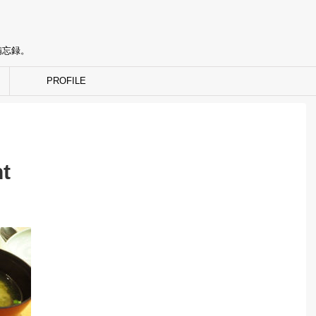
備忘録。
PROFILE
t