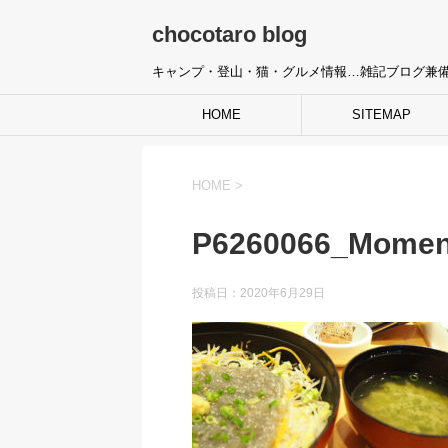
chocotaro blog
キャンプ・登山・猫・グルメ情報…雑記ブログ兼
HOME
SITEMAP
HOME
>
P6260066_Momen
投稿日：
2020年6月29日