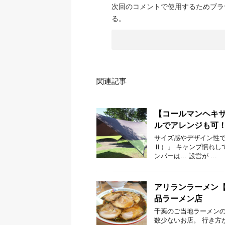
次回のコメントで使用するためブラ
る。
関連記事
【コールマンヘキ
ルでアレンジも可
サイズ感やデザイン性で人気
Ⅱ）」 キャンプ慣れし
ンパーは… 設営が …
アリランラーメン
品ラーメン店
千葉のご当地ラーメンの
数少ないお店。 行き方