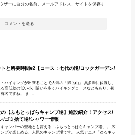
ウザーに自分の名前、メールアドレス、サイトを保存す
トと所要時間#2【コース：七代の滝/ロックガーデン/
・ハイキングが出来ることで人気の「御岳山」 奥多摩に位置し、
れる高低差の低い小川沿いを歩くハイキングコースなどもあり、初
有名ですね。 ま …
の【ふもとっぱらキャンプ場】施設紹介！アクセス/
レ/ゴミ捨て場/シャワー情報
キャンパーの聖地とも言える「ふもっとっぱらキャンプ場」。 広
ンプが楽しめる、人気のキャンプ場です。 人気アニメ「ゆるキャ