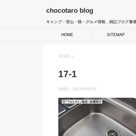
chocotaro blog
キャンプ・登山・猫・グルメ情報…雑記ブログ兼
HOME
SITEMAP
HOME
>
17-1
投稿日：
2021年4月5日