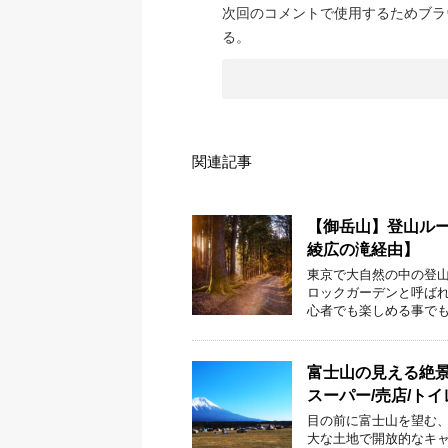
次回のコメントで使用するためブラ
る。
関連記事
【御岳山】登山ルー
綾広の滝経由】
東京で大自然の中の登山
ロックガーデンと呼ば
心者でも楽しめる事でも
富士山の見える絶景
スーパー/売店/トイ
目の前に富士山を望む、
大な土地で開放的なキャ