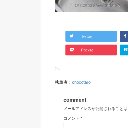
Twitter
B
Pocket
-
執筆者：
chocotaro
comment
メールアドレスが公開されることは
コメント
*