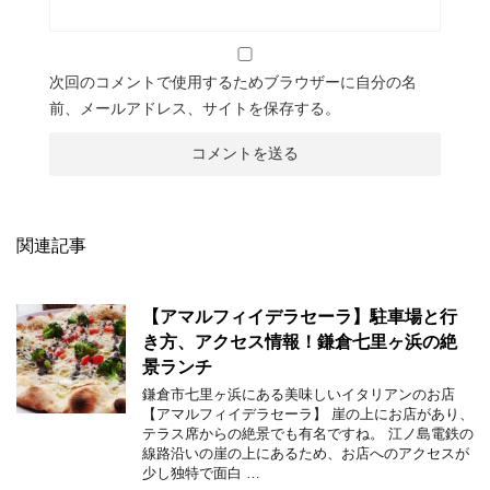
次回のコメントで使用するためブラウザーに自分の名
前、メールアドレス、サイトを保存する。
関連記事
【アマルフィイデラセーラ】駐車場と行
き方、アクセス情報！鎌倉七里ヶ浜の絶
景ランチ
鎌倉市七里ヶ浜にある美味しいイタリアンのお店
【アマルフィイデラセーラ】 崖の上にお店があり、
テラス席からの絶景でも有名ですね。 江ノ島電鉄の
線路沿いの崖の上にあるため、お店へのアクセスが
少し独特で面白 …