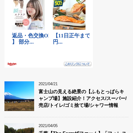
2021/04/21
富士山の見える絶景の【ふもとっぱらキ
ャンプ場】施設紹介！アクセス/スーパー/
売店/トイレ/ゴミ捨て場/シャワー情報
2021/04/05