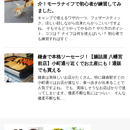
介！モーラナイフで初心者が練習してみ
ました。
キャンプで使えるワザの一つ、フェザースティッ
ク。涼しい顔しながら出来たらかっこいいですよ
ね。 そもそもどうやってやるの？ やり方のポイン
ト、コツは？ ナイフは何を使えばいい？ 初心者で
も練習すればすぐ …
鎌倉で本格ソーセージ！【腸詰屋 八幡宮
前店】小町通り近くでお土産にも！通販
でも買える
鎌倉は美味しいお店がたくさん。特に鎌倉駅すぐの
小町通りはお店が連なり、食べ歩きが出来ることで
人気ですよね。 でも、美味しそうなお店ばかりで迷
ってしまいます。優柔不断な私にはつらい… そんな
優柔不断な私 …