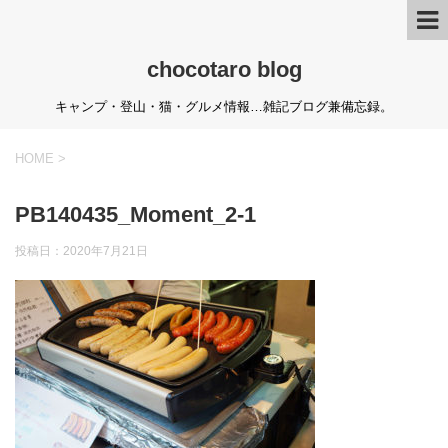
chocotaro blog
キャンプ・登山・猫・グルメ情報…雑記ブログ兼備忘録。
HOME
>
PB140435_Moment_2-1
投稿日：
2020年7月21日