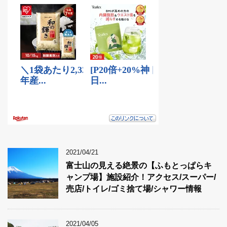
2021/04/21
富士山の見える絶景の【ふもとっぱらキ
ャンプ場】施設紹介！アクセス/スーパー/
売店/トイレ/ゴミ捨て場/シャワー情報
2021/04/05