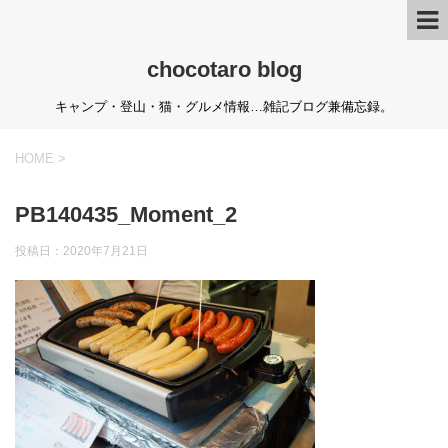
chocotaro blog
キャンプ・登山・猫・グルメ情報…雑記ブログ兼備忘録。
HOME
>
PB140435_Moment_2
投稿日：
2020年7月21日