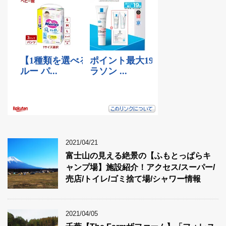
2021/04/21
富士山の見える絶景の【ふもとっぱらキ
ャンプ場】施設紹介！アクセス/スーパー/
売店/トイレ/ゴミ捨て場/シャワー情報
2021/04/05