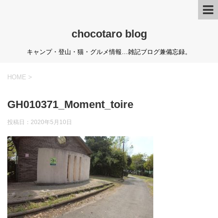
chocotaro blog
キャンプ・登山・猫・グルメ情報…雑記ブログ兼備忘録。
HOME
>
GH010371_Moment_toire
投稿日：
2020年5月10日