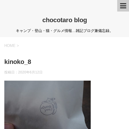
chocotaro blog
キャンプ・登山・猫・グルメ情報…雑記ブログ兼備忘録。
HOME
>
kinoko_8
投稿日：
2020年6月12日