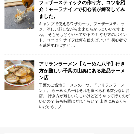
フェザースティックの作り方、コツを紹
介！モーラナイフで初心者が練習してみ
ました。
キャンプで使えるワザの一つ、フェザースティッ
ク。涼しい顔しながら出来たらかっこいいですよ
ね。 そもそもどうやってやるの？ やり方のポイン
ト、コツは？ ナイフは何を使えばいい？ 初心者で
も練習すればすぐ …
アリランラーメン【らーめん八平】行き
方が難しい千葉の山奥にある絶品ラーメ
ン店
千葉のご当地ラーメンの一つ、「アリランラーメ
ン」。 らーめん八平はそれを食べられる数少ないお
店。 行き方が難しいらしいけどどうやって行くのが
いいの？ 待ち時間はどれくらい？ 山奥にあるくら
いだから、入 …