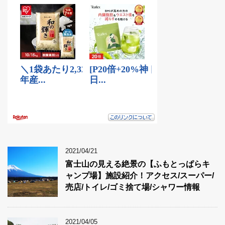
2021/04/21
富士山の見える絶景の【ふもとっぱらキ
ャンプ場】施設紹介！アクセス/スーパー/
売店/トイレ/ゴミ捨て場/シャワー情報
2021/04/05