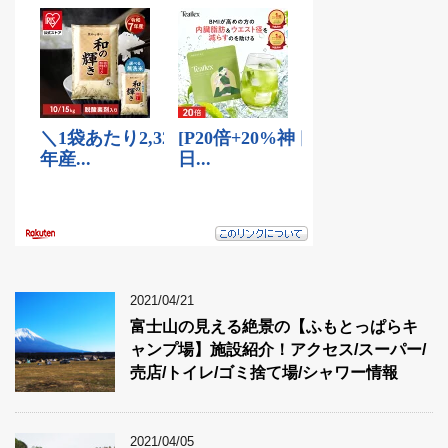
2021/04/21
富士山の見える絶景の【ふもとっぱらキ
ャンプ場】施設紹介！アクセス/スーパー/
売店/トイレ/ゴミ捨て場/シャワー情報
2021/04/05