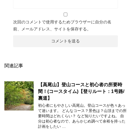
次回のコメントで使用するためブラウザーに自分の名
前、メールアドレス、サイトを保存する。
関連記事
【高尾山】登山コースと初心者の所要時
間！(コースタイム)【登りルート：1号路/
裏道】
初心者にもやさしい高尾山。登山コースが色々あっ
て迷います。 どんなコース？景色は？山頂までの所
要時間はどれくらい？ など知りたいですよね。 自
分は初心者なので、あらかじめ調べて余裕を持った
計画をしたい …