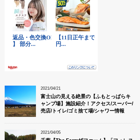
2021/04/21
富士山の見える絶景の【ふもとっぱらキ
ャンプ場】施設紹介！アクセス/スーパー/
売店/トイレ/ゴミ捨て場/シャワー情報
2021/04/05