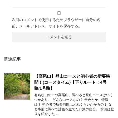
次回のコメントで使用するためブラウザーに自分の名
前、メールアドレス、サイトを保存する。
関連記事
【高尾山】登山コースと初心者の所要時
間！(コースタイム)【下りルート：4号
路/1号路】
有名な山の一つ高尾山。調べると登山コースはいく
つかあり、 どんなコースなの？ 景色とか、特徴
は？ 初心者で所要時間はどれくらいかかるの？ な
ど事前に調べて計画を立てたい派の自分。 前回は登
りを紹介した …