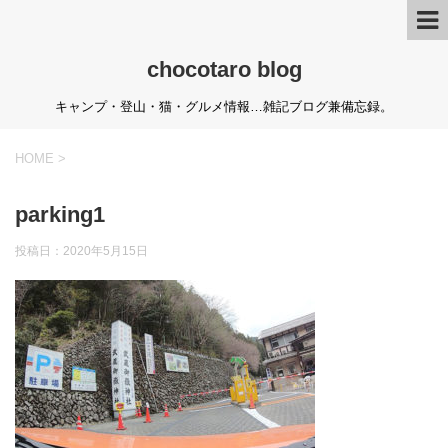
chocotaro blog
キャンプ・登山・猫・グルメ情報…雑記ブログ兼備忘録。
HOME
>
parking1
投稿日：
2020年5月15日