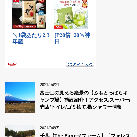
2021/04/21
富士山の見える絶景の【ふもとっぱらキ
ャンプ場】施設紹介！アクセス/スーパー/
売店/トイレ/ゴミ捨て場/シャワー情報
2021/04/05
千葉【The Farmザファーム】「フォレス