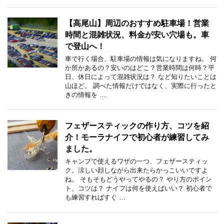
【高尾山】周辺のおすすめ駐車場！営業
時間と混雑状況、料金が安い穴場も。車
で登山へ！
車で行く場合、駐車場の情報は気になりますね。 何
か所かあるの？安いのはどこ？営業時間は何時？平
日、休日によって混雑状況は？ など知りたいことは
山ほど。 調べた情報だけではなく、実際に行ったと
きの情報を …
フェザースティックの作り方、コツを紹
介！モーラナイフで初心者が練習してみ
ました。
キャンプで使えるワザの一つ、フェザースティッ
ク。涼しい顔しながら出来たらかっこいいですよ
ね。 そもそもどうやってやるの？ やり方のポイン
ト、コツは？ ナイフは何を使えばいい？ 初心者で
も練習すればすぐ …