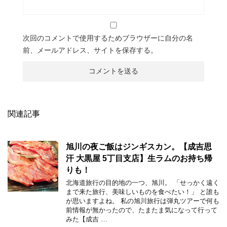
次回のコメントで使用するためブラウザーに自分の名
前、メールアドレス、サイトを保存する。
関連記事
旭川の夜ご飯はジンギスカン。【成吉思
汗 大黒屋 5丁目支店】生ラムのお持ち帰
りも！
北海道旅行の目的地の一つ、旭川。 「せっかく遠く
まで来た旅行、美味しいものを食べたい！」 と誰も
が思いますよね。 私の旭川旅行は弾丸ツアーで何も
前情報が無かったので、たまたま気になって行って
みた【成吉 …