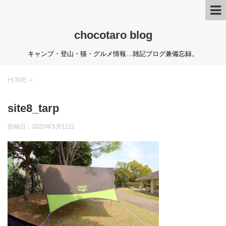
chocotaro blog
キャンプ・登山・猫・グルメ情報…雑記ブログ兼備忘録。
HOME
>
site8_tarp
投稿日：
2020年5月12日