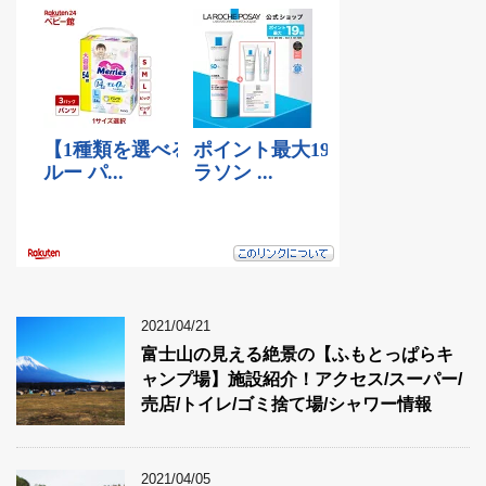
2021/04/21
富士山の見える絶景の【ふもとっぱらキ
ャンプ場】施設紹介！アクセス/スーパー/
売店/トイレ/ゴミ捨て場/シャワー情報
2021/04/05