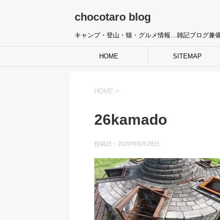
chocotaro blog
キャンプ・登山・猫・グルメ情報…雑記ブログ兼
HOME
SITEMAP
HOME
>
26kamado
投稿日：
2020年6月28日