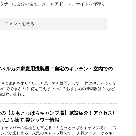
ウザーに自分の名前、メールアドレス、サイトを保存す
アぺルカの家庭用燻製器！自宅のキッチン・室内での
おつまみを作りたい…と思っても疑問として、 煙の臭いがつかな
ンロでできるの？ 何を使えばいいの？おすすめの燻製器は？ など
回は煙が比較 …
の【ふもとっぱらキャンプ場】施設紹介！アクセス/
レ/ゴミ捨て場/シャワー情報
キャンパーの聖地とも言える「ふもっとっぱらキャンプ場」。 広
ンプが楽しめる、人気のキャンプ場です。 人気アニメ「ゆるキャ