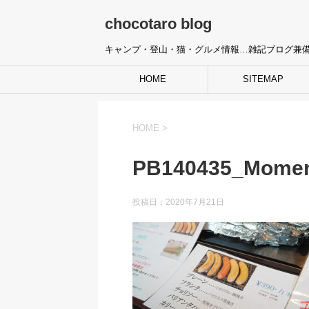
chocotaro blog
キャンプ・登山・猫・グルメ情報…雑記ブログ兼
HOME
SITEMAP
HOME
>
PB140435_Mome
投稿日：
2020年7月21日