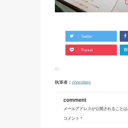
Twitter
B
Pocket
-
執筆者：
chocotaro
comment
メールアドレスが公開されることは
コメント
*