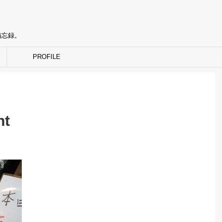
備忘録。
PROFILE
nt