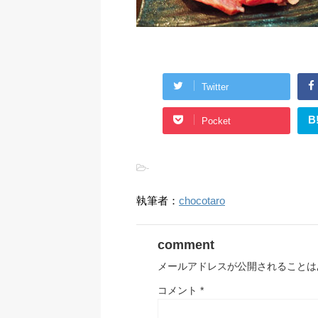
Twitter
B
Pocket
-
執筆者：
chocotaro
comment
メールアドレスが公開されることは
コメント
*