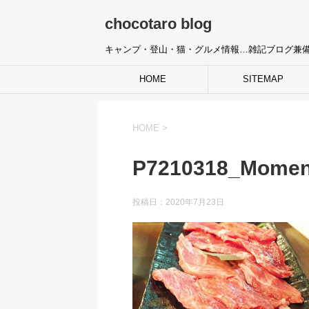
chocotaro blog
キャンプ・登山・猫・グルメ情報…雑記ブログ兼
HOME
SITEMAP
HOME
>
P7210318_Momen
投稿日：
2020年7月23日