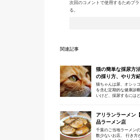
次回のコメントで使用するためブラ
る。
関連記事
猫の簡単な採尿方
の採り方、やり方
猫ちゃんは尿、オシッコ
を含む定期的な健康診断
いけど、採尿するにはど
アリランラーメン
品ラーメン店
千葉のご当地ラーメンの
数少ないお店。 行き方