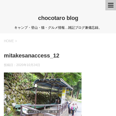
chocotaro blog
キャンプ・登山・猫・グルメ情報…雑記ブログ兼備忘録。
HOME
>
mitakesanaccess_12
投稿日：
2020年10月24日