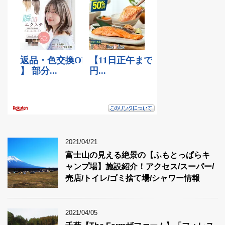
2021/04/21
富士山の見える絶景の【ふもとっぱらキ
ャンプ場】施設紹介！アクセス/スーパー/
売店/トイレ/ゴミ捨て場/シャワー情報
2021/04/05