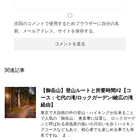
次回のコメントで使用するためブラウザーに自分の名
前、メールアドレス、サイトを保存する。
関連記事
【御岳山】登山ルートと所要時間#2【コ
ース：七代の滝/ロックガーデン/綾広の滝
経由】
東京で大自然の中の登山・ハイキングが出来ること
で人気の「御岳山」 奥多摩に位置し、ロックガーデ
ンと呼ばれる高低差の低い小川沿いを歩くハイキン
グコースなどもあり、初心者でも楽しめる事でも有
名ですね。 ま …