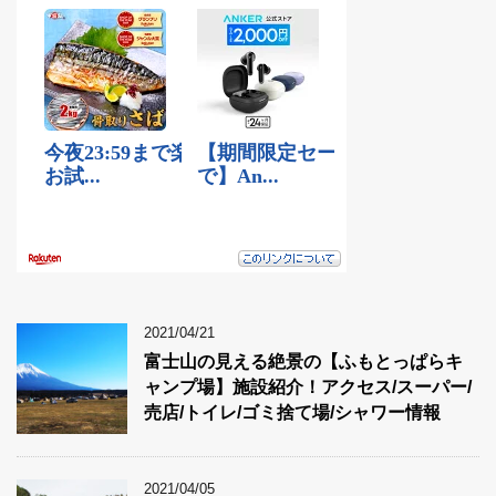
2021/04/21
富士山の見える絶景の【ふもとっぱらキ
ャンプ場】施設紹介！アクセス/スーパー/
売店/トイレ/ゴミ捨て場/シャワー情報
2021/04/05