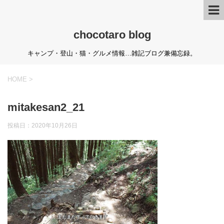
chocotaro blog
キャンプ・登山・猫・グルメ情報…雑記ブログ兼備忘録。
HOME
>
mitakesan2_21
投稿日：
2020年10月26日