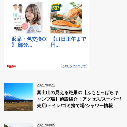
2021/04/21
富士山の見える絶景の【ふもとっぱらキ
ャンプ場】施設紹介！アクセス/スーパー/
売店/トイレ/ゴミ捨て場/シャワー情報
2021/04/05