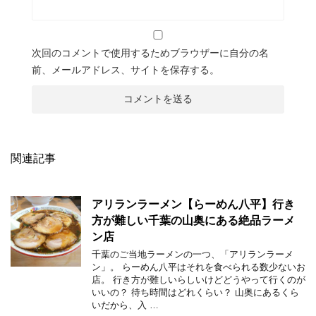
次回のコメントで使用するためブラウザーに自分の名
前、メールアドレス、サイトを保存する。
関連記事
アリランラーメン【らーめん八平】行き
方が難しい千葉の山奥にある絶品ラーメ
ン店
千葉のご当地ラーメンの一つ、「アリランラーメ
ン」。 らーめん八平はそれを食べられる数少ないお
店。 行き方が難しいらしいけどどうやって行くのが
いいの？ 待ち時間はどれくらい？ 山奥にあるくら
いだから、入 …