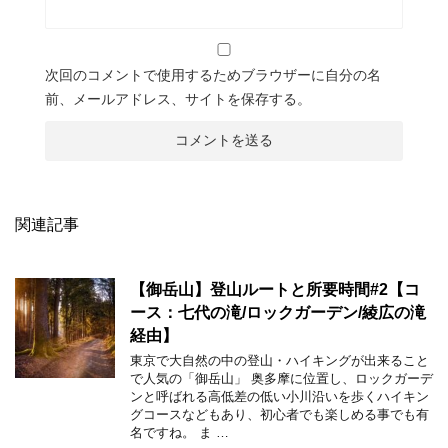
次回のコメントで使用するためブラウザーに自分の名
前、メールアドレス、サイトを保存する。
関連記事
【御岳山】登山ルートと所要時間#2【コ
ース：七代の滝/ロックガーデン/綾広の滝
経由】
東京で大自然の中の登山・ハイキングが出来ること
で人気の「御岳山」 奥多摩に位置し、ロックガーデ
ンと呼ばれる高低差の低い小川沿いを歩くハイキン
グコースなどもあり、初心者でも楽しめる事でも有
名ですね。 ま …