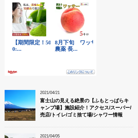
2021/04/21
富士山の見える絶景の【ふもとっぱらキ
ャンプ場】施設紹介！アクセス/スーパー/
売店/トイレ/ゴミ捨て場/シャワー情報
2021/04/05