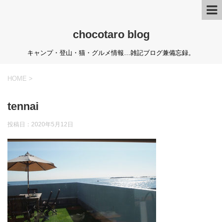
chocotaro blog
キャンプ・登山・猫・グルメ情報…雑記ブログ兼備忘録。
HOME
>
tennai
投稿日：
2020年5月12日