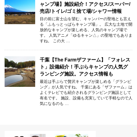
ャンプ場】施設紹介！アクセス/スーパー/
売店/トイレ/ゴミ捨て場/シャワー情報
目の前に富士山を望む、キャンパーの聖地とも言え
る「ふもっとっぱらキャンプ場」。 広大な土地で開
放的なキャンプが楽しめる、人気のキャンプ場で
す。 人気アニメ「ゆるキャン△」の聖地でもありま
すね。 この大 …
千葉【The Farmザファーム】「フォレス
ト」設備紹介！手ぶらキャンプの人気グ
ランピング施設。アクセス情報も
最近は手ぶらで贅沢キャンプが楽しめる「グランピ
ング」が人気ですね。 千葉にある「ザファーム」は
よくテレビでも紹介されるグランピング施設として
有名です。 施設、設備も充実していて手軽なので人
気になるのも …