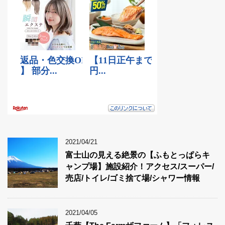
2021/04/21
富士山の見える絶景の【ふもとっぱらキ
ャンプ場】施設紹介！アクセス/スーパー/
売店/トイレ/ゴミ捨て場/シャワー情報
2021/04/05