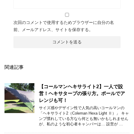
次回のコメントで使用するためブラウザーに自分の名
前、メールアドレス、サイトを保存する。
関連記事
【コールマンヘキサライト2】一人で設
営！ヘキサタープの張り方。ポールでア
レンジも可！
サイズ感やデザイン性で人気の高いコールマンの
「ヘキサライト2（Coleman Hexa Light Ⅱ）」 キャ
ンプ慣れしている方なら何とも無いかもしれません
が、私のような初心者キャンパーは… 設営が …