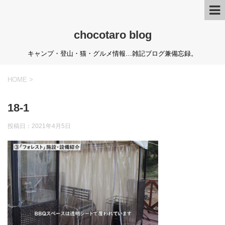
chocotaro blog
キャンプ・登山・猫・グルメ情報…雑記ブログ兼備忘録。
HOME
>
18-1
投稿日：
2021年4月5日