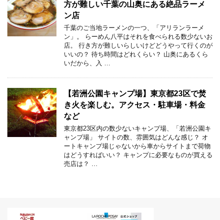
方が難しい千葉の山奥にある絶品ラーメ
ン店
千葉のご当地ラーメンの一つ、「アリランラーメ
ン」。 らーめん八平はそれを食べられる数少ないお
店。 行き方が難しいらしいけどどうやって行くのが
いいの？ 待ち時間はどれくらい？ 山奥にあるくら
いだから、入 …
【若洲公園キャンプ場】東京都23区で焚
き火を楽しむ。アクセス・駐車場・料金
など
東京都23区内の数少ないキャンプ場、「若洲公園キ
ャンプ場」 サイトの数、雰囲気はどんな感じ？ オ
ートキャンプ場じゃないから車からサイトまで荷物
はどうすればいい？ キャンプに必要なものが買える
売店は？ …