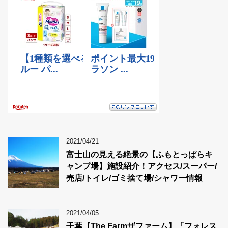
2021/04/21
富士山の見える絶景の【ふもとっぱらキ
ャンプ場】施設紹介！アクセス/スーパー/
売店/トイレ/ゴミ捨て場/シャワー情報
2021/04/05
千葉【The Farmザファーム】「フォレス