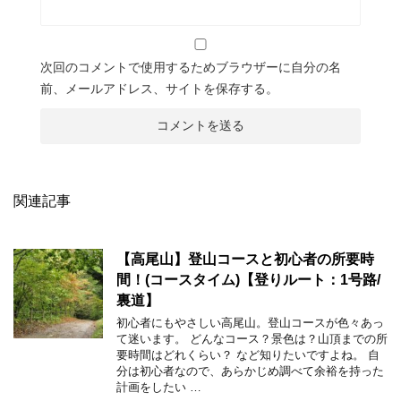
次回のコメントで使用するためブラウザーに自分の名
前、メールアドレス、サイトを保存する。
関連記事
【高尾山】登山コースと初心者の所要時
間！(コースタイム)【登りルート：1号路/
裏道】
初心者にもやさしい高尾山。登山コースが色々あっ
て迷います。 どんなコース？景色は？山頂までの所
要時間はどれくらい？ など知りたいですよね。 自
分は初心者なので、あらかじめ調べて余裕を持った
計画をしたい …