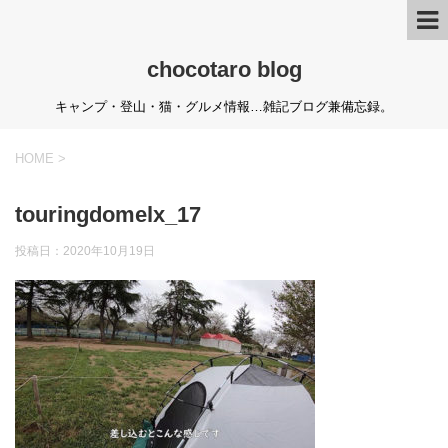
chocotaro blog
キャンプ・登山・猫・グルメ情報…雑記ブログ兼備忘録。
HOME
>
touringdomelx_17
投稿日：
2020年10月19日