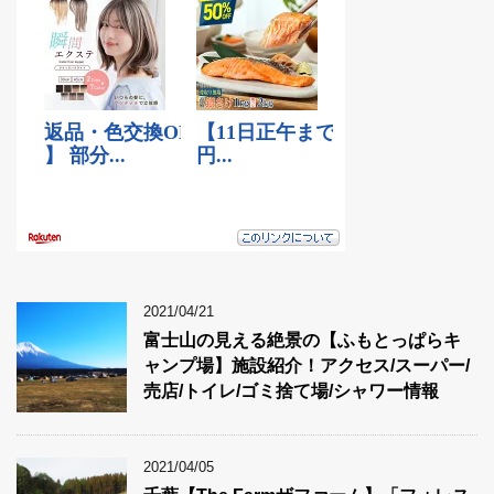
2021/04/21
富士山の見える絶景の【ふもとっぱらキ
ャンプ場】施設紹介！アクセス/スーパー/
売店/トイレ/ゴミ捨て場/シャワー情報
2021/04/05