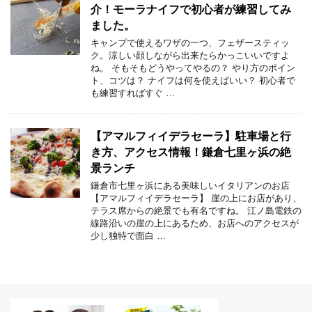
介！モーラナイフで初心者が練習してみ
ました。
キャンプで使えるワザの一つ、フェザースティッ
ク。涼しい顔しながら出来たらかっこいいですよ
ね。 そもそもどうやってやるの？ やり方のポイン
ト、コツは？ ナイフは何を使えばいい？ 初心者で
も練習すればすぐ …
【アマルフィイデラセーラ】駐車場と行
き方、アクセス情報！鎌倉七里ヶ浜の絶
景ランチ
鎌倉市七里ヶ浜にある美味しいイタリアンのお店
【アマルフィイデラセーラ】 崖の上にお店があり、
テラス席からの絶景でも有名ですね。 江ノ島電鉄の
線路沿いの崖の上にあるため、お店へのアクセスが
少し独特で面白 …