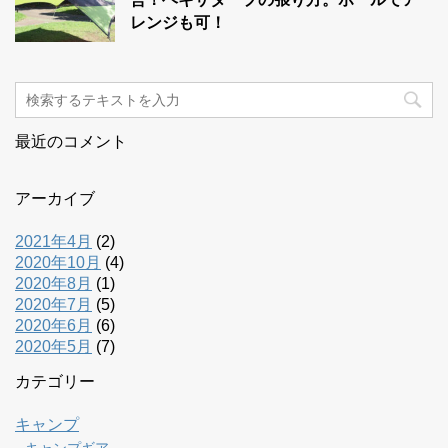
レンジも可！
最近のコメント
アーカイブ
2021年4月
(2)
2020年10月
(4)
2020年8月
(1)
2020年7月
(5)
2020年6月
(6)
2020年5月
(7)
カテゴリー
キャンプ