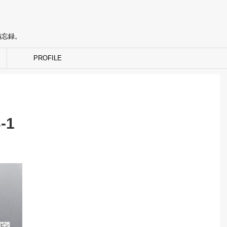
備忘録。
PROFILE
-1