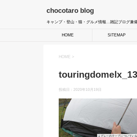
chocotaro blog
キャンプ・登山・猫・グルメ情報…雑記ブログ兼
HOME
SITEMAP
HOME
>
touringdomelx_13
投稿日：
2020年10月19日