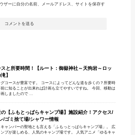
ウザーに自分の名前、メールアドレス、サイトを保存す
ースと所要時間！【ルート：御嶽神社～天狗岩～ロッ
の滝】
グコースが豊富です。 コースによってどんな道を歩くの？所要時
前に知ることが出来れば計画も立てやすいですね。 今回、移動は
画しましたので …
の【ふもとっぱらキャンプ場】施設紹介！アクセス/
レ/ゴミ捨て場/シャワー情報
キャンパーの聖地とも言える「ふもっとっぱらキャンプ場」。 広
ンプが楽しめる、人気のキャンプ場です。 人気アニメ「ゆるキャ