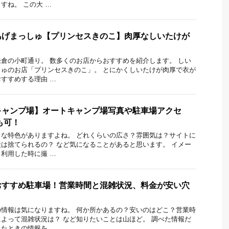
すね。 この大 …
あげまっしゅ【プリンセスきのこ】肉厚なしいたけが
倉の小町通り。 数多くのお店からおすすめを紹介します。 しい
ゅのお店「プリンセスきのこ」。 とにかくしいたけが肉厚で衣が
すすめする理由 …
キャンプ場】オートキャンプ場写真や駐車場アクセ
も可！
な特色がありますよね。 どれくらいの広さ？雰囲気は？サイトに
は捨てられるの？ など気になることがあると思います。 イメー
利用した時に撮 …
おすすめ駐車場！営業時間と混雑状況、料金が安い穴
！
情報は気になりますね。 何か所かあるの？安いのはどこ？営業時
よって混雑状況は？ など知りたいことは山ほど。 調べた情報だ
たときの情報を …