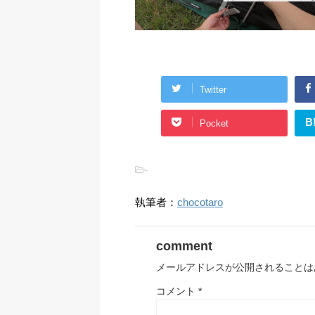
Twitter
B
Pocket
-
執筆者：
chocotaro
comment
メールアドレスが公開されることは
コメント
*