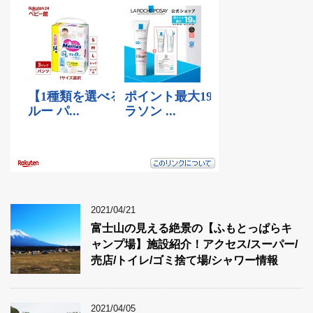
2021/04/21
富士山の見える絶景の【ふもとっぱらキ
ャンプ場】施設紹介！アクセス/スーパー/
売店/トイレ/ゴミ捨て場/シャワー情報
2021/04/05