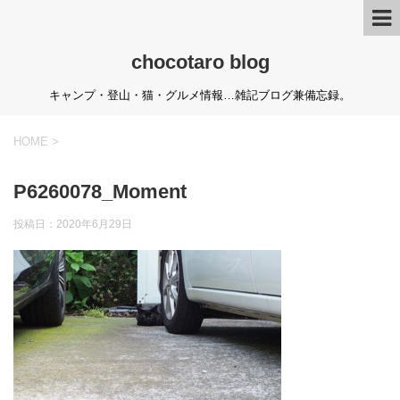
chocotaro blog
キャンプ・登山・猫・グルメ情報…雑記ブログ兼備忘録。
HOME
>
P6260078_Moment
投稿日：
2020年6月29日