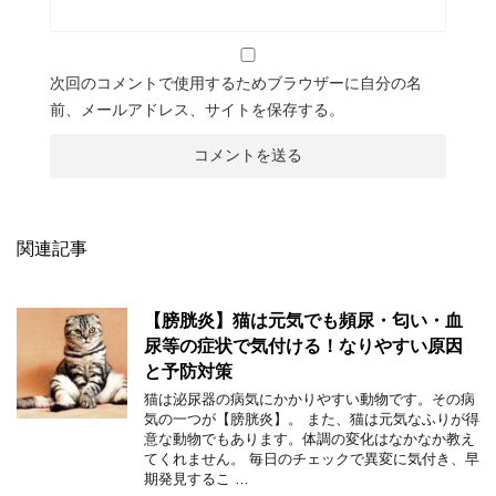
次回のコメントで使用するためブラウザーに自分の名
前、メールアドレス、サイトを保存する。
関連記事
【膀胱炎】猫は元気でも頻尿・匂い・血
尿等の症状で気付ける！なりやすい原因
と予防対策
猫は泌尿器の病気にかかりやすい動物です。その病
気の一つが【膀胱炎】。 また、猫は元気なふりが得
意な動物でもあります。体調の変化はなかなか教え
てくれません。 毎日のチェックで異変に気付き、早
期発見するこ …