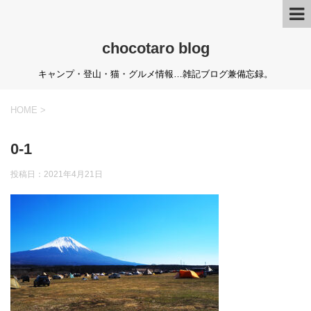
chocotaro blog
キャンプ・登山・猫・グルメ情報…雑記ブログ兼備忘録。
HOME
>
0-1
投稿日：
2021年4月21日