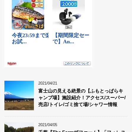
2021/04/21
富士山の見える絶景の【ふもとっぱらキ
ャンプ場】施設紹介！アクセス/スーパー/
売店/トイレ/ゴミ捨て場/シャワー情報
2021/04/05