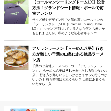
【コールマンツーリングドームLX】設営
方法！グランドシート情報・ポールで前
室アレンジ
サイズ感やデザイン性で人気の高いコールマンの
「ツーリングドームLX（Coleman Touring Dome
LX）」 キャンプ慣れしている方なら何とも無いか
もしれませんが、私のような初心者キャンパー …
アリランラーメン【らーめん八平】行き
方が難しい千葉の山奥にある絶品ラーメ
ン店
千葉のご当地ラーメンの一つ、「アリランラーメ
ン」。 らーめん八平はそれを食べられる数少ないお
店。 行き方が難しいらしいけどどうやって行くのが
いいの？ 待ち時間はどれくらい？ 山奥にあるくら
いだから、入 …