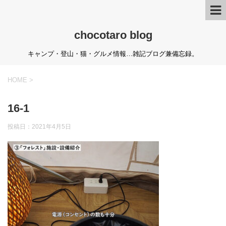
chocotaro blog
キャンプ・登山・猫・グルメ情報…雑記ブログ兼備忘録。
HOME
>
16-1
投稿日：
2021年4月5日