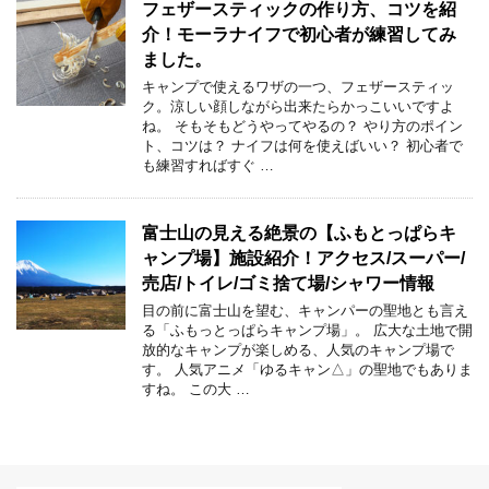
フェザースティックの作り方、コツを紹
介！モーラナイフで初心者が練習してみ
ました。
キャンプで使えるワザの一つ、フェザースティッ
ク。涼しい顔しながら出来たらかっこいいですよ
ね。 そもそもどうやってやるの？ やり方のポイン
ト、コツは？ ナイフは何を使えばいい？ 初心者で
も練習すればすぐ …
富士山の見える絶景の【ふもとっぱらキ
ャンプ場】施設紹介！アクセス/スーパー/
売店/トイレ/ゴミ捨て場/シャワー情報
目の前に富士山を望む、キャンパーの聖地とも言え
る「ふもっとっぱらキャンプ場」。 広大な土地で開
放的なキャンプが楽しめる、人気のキャンプ場で
す。 人気アニメ「ゆるキャン△」の聖地でもありま
すね。 この大 …