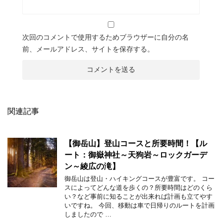
次回のコメントで使用するためブラウザーに自分の名
前、メールアドレス、サイトを保存する。
関連記事
【御岳山】登山コースと所要時間！【ル
ート：御嶽神社～天狗岩～ロックガーデ
ン～綾広の滝】
御岳山は登山・ハイキングコースが豊富です。 コー
スによってどんな道を歩くの？所要時間はどのくら
い？など事前に知ることが出来れば計画も立てやす
いですね。 今回、移動は車で日帰りのルートを計画
しましたので …