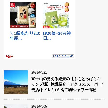
2021/04/21
富士山の見える絶景の【ふもとっぱらキ
ャンプ場】施設紹介！アクセス/スーパー/
売店/トイレ/ゴミ捨て場/シャワー情報
2021/04/05