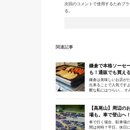
次回のコメントで使用するためブラ
る。
関連記事
鎌倉で本格ソーセー
も！通販でも買え
鎌倉は美味しいお店が
出来ることで人気ですよ
断な私にはつらい… そ
【高尾山】周辺の
場も。車で登山へ
車で行く場合、駐車場の
間は何時？平日、休日に