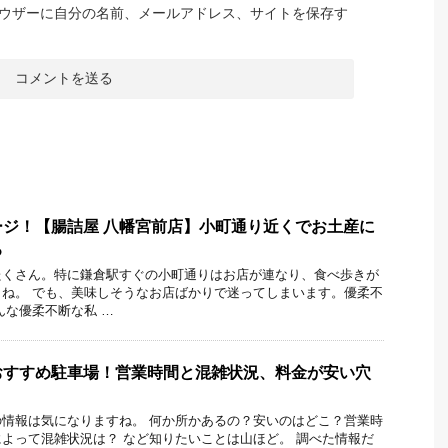
ウザーに自分の名前、メールアドレス、サイトを保存す
ジ！【腸詰屋 八幡宮前店】小町通り近くでお土産に
る
たくさん。特に鎌倉駅すぐの小町通りはお店が連なり、食べ歩きが
ね。 でも、美味しそうなお店ばかりで迷ってしまいます。優柔不
んな優柔不断な私 …
おすすめ駐車場！営業時間と混雑状況、料金が安い穴
！
情報は気になりますね。 何か所かあるの？安いのはどこ？営業時
よって混雑状況は？ など知りたいことは山ほど。 調べた情報だ