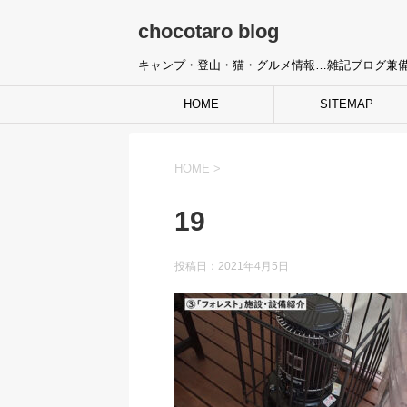
chocotaro blog
キャンプ・登山・猫・グルメ情報…雑記ブログ兼
HOME
SITEMAP
HOME
>
19
投稿日：
2021年4月5日