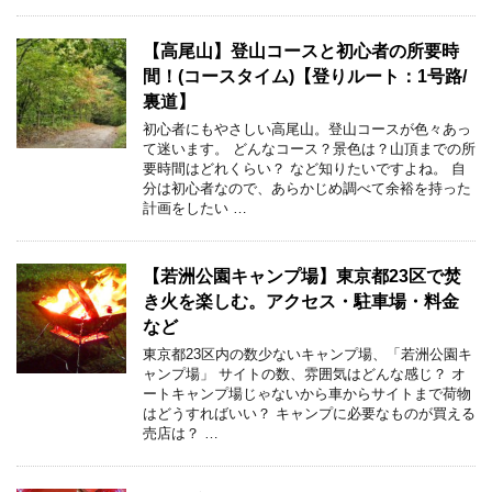
【高尾山】登山コースと初心者の所要時
間！(コースタイム)【登りルート：1号路/
裏道】
初心者にもやさしい高尾山。登山コースが色々あっ
て迷います。 どんなコース？景色は？山頂までの所
要時間はどれくらい？ など知りたいですよね。 自
分は初心者なので、あらかじめ調べて余裕を持った
計画をしたい …
【若洲公園キャンプ場】東京都23区で焚
き火を楽しむ。アクセス・駐車場・料金
など
東京都23区内の数少ないキャンプ場、「若洲公園キ
ャンプ場」 サイトの数、雰囲気はどんな感じ？ オ
ートキャンプ場じゃないから車からサイトまで荷物
はどうすればいい？ キャンプに必要なものが買える
売店は？ …