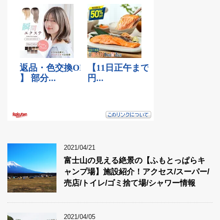
2021/04/21
富士山の見える絶景の【ふもとっぱらキ
ャンプ場】施設紹介！アクセス/スーパー/
売店/トイレ/ゴミ捨て場/シャワー情報
2021/04/05