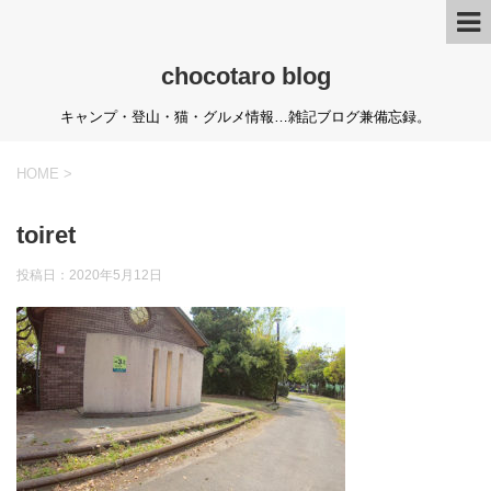
chocotaro blog
キャンプ・登山・猫・グルメ情報…雑記ブログ兼備忘録。
HOME
>
toiret
投稿日：
2020年5月12日