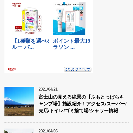
2021/04/21
富士山の見える絶景の【ふもとっぱらキ
ャンプ場】施設紹介！アクセス/スーパー/
売店/トイレ/ゴミ捨て場/シャワー情報
2021/04/05