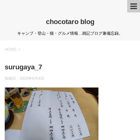
chocotaro blog
キャンプ・登山・猫・グルメ情報…雑記ブログ兼備忘録。
HOME
>
surugaya_7
投稿日：
2020年6月4日